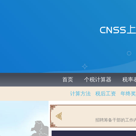
首页
个税计算器
税率
计算方法
税后工资
年终奖
招聘筹备干部的工作