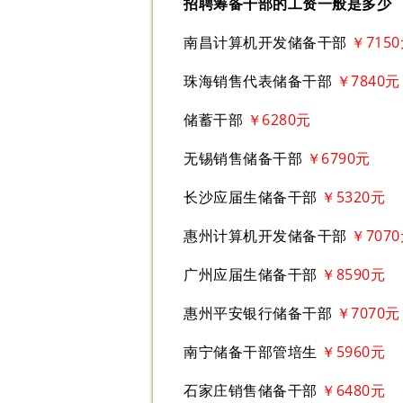
招聘筹备干部的工资一般是多少
南昌计算机开发储备干部
￥715
珠海销售代表储备干部
￥7840元
储蓄干部
￥6280元
无锡销售储备干部
￥6790元
长沙应届生储备干部
￥5320元
惠州计算机开发储备干部
￥707
广州应届生储备干部
￥8590元
惠州平安银行储备干部
￥7070元
南宁储备干部管培生
￥5960元
石家庄销售储备干部
￥6480元