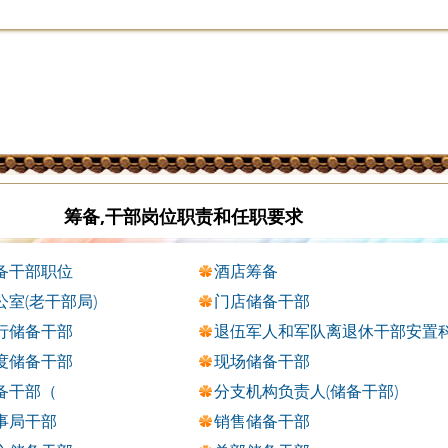
筹备,干部岗位职责和任职要求
备干部职位
酒店筹备
公室(老干部局)
门店储备干部
行储备干部
退伍军人和军队离退休干部安置
度储备干部
现场储备干部
备干部（
分支机构负责人(储备干部)
事局干部
销售储备干部