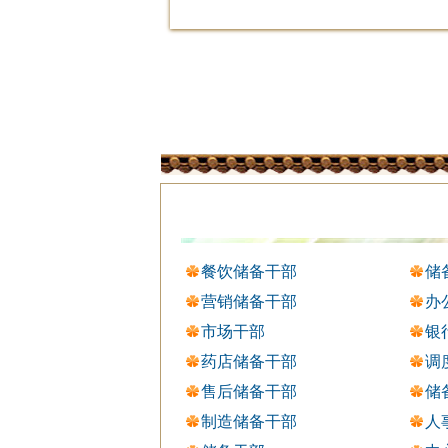
餐饮储备干部
储
营销储备干部
办
市场干部
银
药店储备干部
调
售后储备干部
储
制造储备干部
人