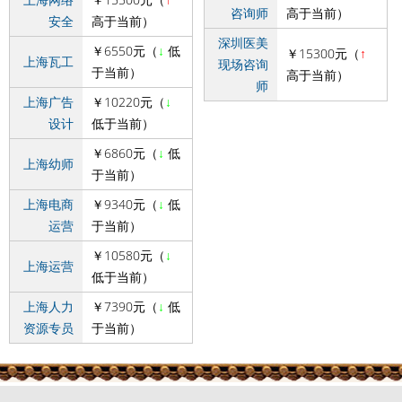
咨询师
高于当前）
安全
高于当前）
深圳医美
￥6550元（
↓
低
￥15300元（
↑
上海瓦工
现场咨询
于当前）
高于当前）
师
上海广告
￥10220元（
↓
设计
低于当前）
￥6860元（
↓
低
上海幼师
于当前）
上海电商
￥9340元（
↓
低
运营
于当前）
￥10580元（
↓
上海运营
低于当前）
上海人力
￥7390元（
↓
低
资源专员
于当前）