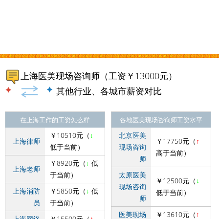
上海医美现场咨询师（工资￥13000元）
其他行业、各城市薪资对比
在上海工作的工资怎么样
各地医美现场咨询师工资水平
￥10510元（
↓
北京医美
上海律师
￥17750元（
↑
低于当前）
现场咨询
高于当前）
师
￥8920元（
↓
低
上海老师
于当前）
太原医美
￥12500元（
↓
现场咨询
上海消防
￥5850元（
↓
低
低于当前）
师
员
于当前）
医美现场
￥13610元（
↑
上海网络
￥15500元（
↑