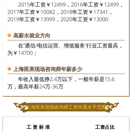
2015年工资￥12499，2016年工资￥12499，
2017年工资￥10082，2018年工资￥17341，
2019年工资￥13999，2020年工资￥13000
高薪水就业方向
在“通信/电信运营、增值服务”行业工资最高，
为￥14700；
上海医美现场咨询师年薪多少
年收入最低挣2.4万以下，一般年薪是15.6
万，最高年薪24万-36万
上海医美现场咨询师工资待遇水平范围
工资标准
工资占比