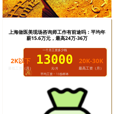
上海做医美现场咨询师工作有前途吗：平均年
薪15.6万元，最高24万-36万
一个月工资多少钱
13000
2K以下
20K-30K
最低工资（月）
最高工资（月）
元/月
平均工资 ~ 16份样本