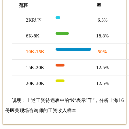
范围
率
2K以下
6.3%
6K-8K
18.8%
10K-15K
50%
15K-20K
12.5%
20K-30K
12.5%
说明：上述工资待遇表中的“
K
”表示“
千
”，分析上海16
份医美现场咨询师的工资收入样本